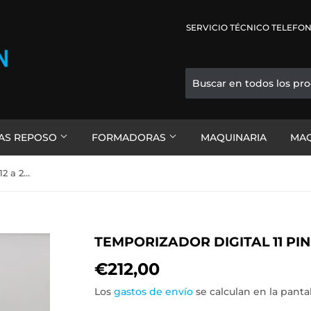
SERVICIO TÉCNICO TELEFONI
AS REPOSO
FORMADORAS
MAQUINARIA
MAQ
Temporizador digital 11 pines 12 a 24V
TEMPORIZADOR DIGITAL 11 PINE
€212,00
€212,00
Los
gastos de envío
se calculan en la panta