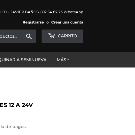
CO - JAVIER BAÑOS: 692 54 87 23 WhatsApp
Registrarse
o
Crear una cuenta
Buscar
CARRITO
UINARIA SEMINUEVA
MÁS
S 12 A 24V
lla de pagos.