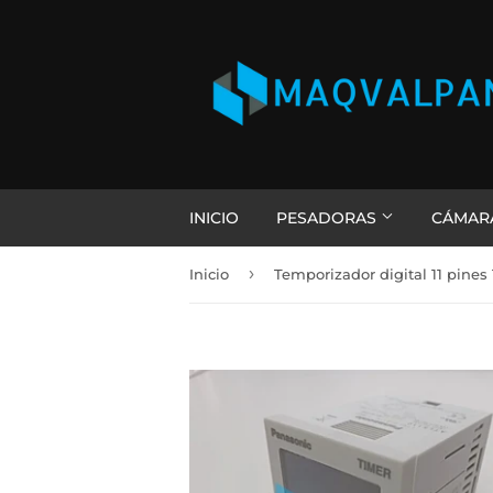
INICIO
PESADORAS
CÁMAR
›
Inicio