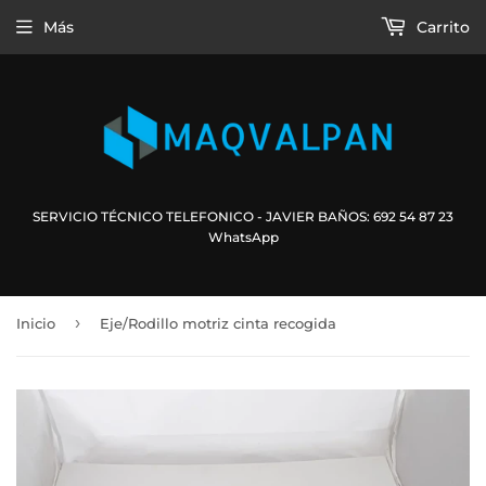
Más
Carrito
SERVICIO TÉCNICO TELEFONICO - JAVIER BAÑOS: 692 54 87 23
WhatsApp
›
Inicio
Eje/Rodillo motriz cinta recogida