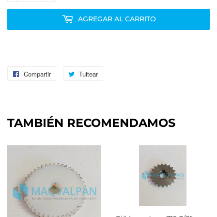
AGREGAR AL CARRITO
Compartir
Compartir
Tuitear
Tuitear
en
en
Facebook
Twitter
TAMBIÉN RECOMENDAMOS