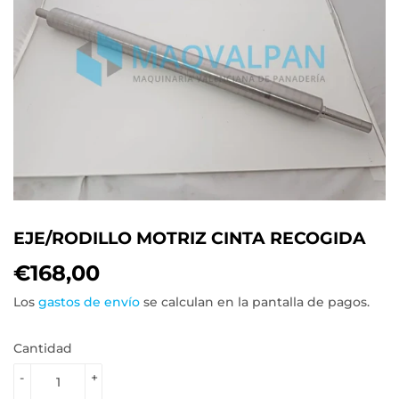
EJE/RODILLO MOTRIZ CINTA RECOGIDA
€168,00
€168,00
Los
gastos de envío
se calculan en la pantalla de pagos.
Cantidad
-
+