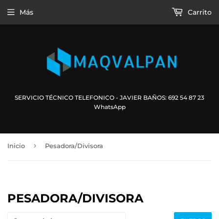
Más
Carrito
SERVICIO TÉCNICO TELEFONICO - JAVIER BAÑOS: 692 54 87 23
WhatsApp
›
Inicio
Pesadora/Divisora
PESADORA/DIVISORA